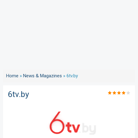
Home
»
News & Magazines
»
6tv.by
6tv.by