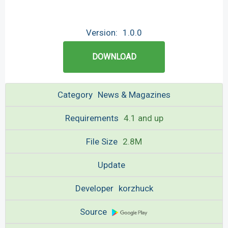
Version:
1.0.0
DOWNLOAD
Category
News & Magazines
Requirements
4.1 and up
File Size
2.8M
Update
Developer
korzhuck
Source