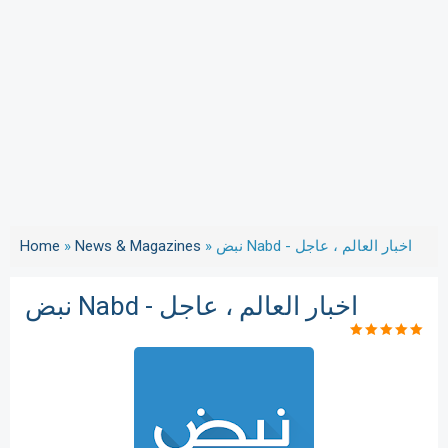
Home
»
News & Magazines
»