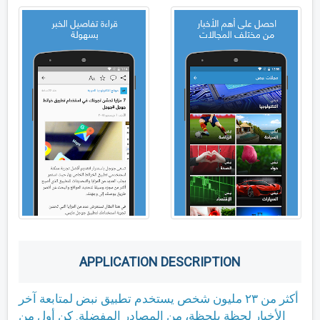
APPLICATION DESCRIPTION
أكثر من ٢٣ مليون شخص يستخدم تطبيق نبض لمتابعة آخر
الأخبار لحظة بلحظة، من المصادر المفضلة. كن أول من