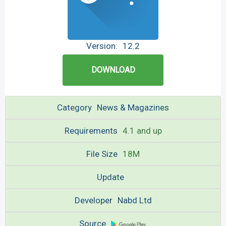
Version:
12.2
DOWNLOAD
Category
News & Magazines
Requirements
4.1 and up
File Size
18M
Update
Developer
Nabd Ltd
Source