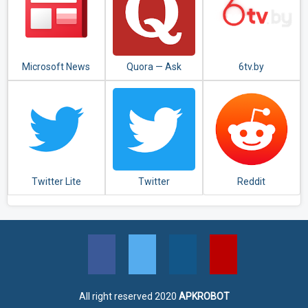
Microsoft News
Quora — Ask
6tv.by
Questions, Get
Answers
Twitter Lite
Twitter
Reddit
All right reserved 2020
APKROBOT