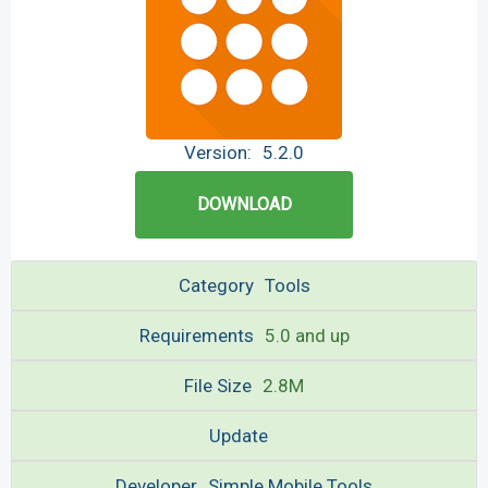
Version:
5.2.0
DOWNLOAD
Category
Tools
Requirements
5.0 and up
File Size
2.8M
Update
Developer
Simple Mobile Tools